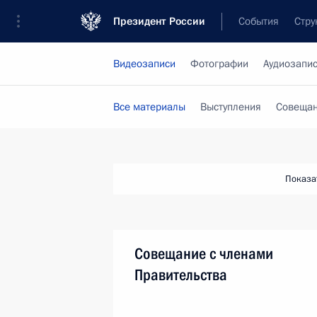
Президент России
События
Стру
Видеозаписи
Фотографии
Аудиозапи
Все материалы
Выступления
Совещан
Показа
Совещание с членами
Правительства