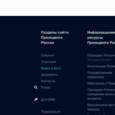
Разделы сайта
Информацион
Президента
ресурсы
России
Президента Ро
События
Президент России
Текущий ресурс
Структура
Конституция Росс
Видео и фото
Государственная
Документы
символика
Контакты
Обратиться к Пре
Поиск
Президент Росси
гражданам школь
возраста
Для СМИ
Виртуальный тур 
Кремлю
Подписаться