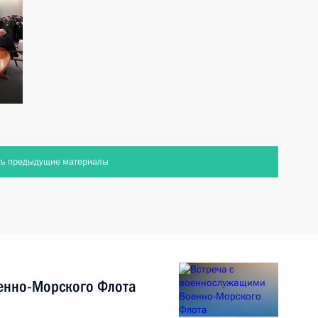
ть предыдущие материалы
енно-Морского Флота