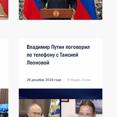
Владимир Путин поговорил
по телефону с Таисией
Леоновой
26 декабря 2024 года
Видео, 4 мин.