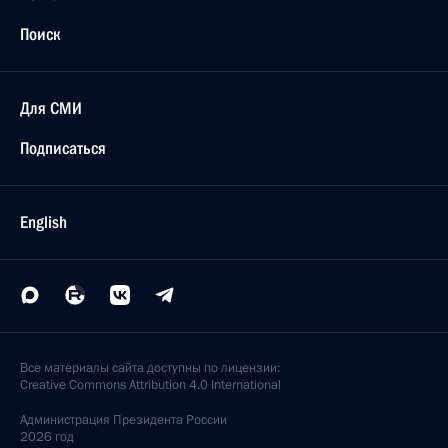
Поиск
Для СМИ
Подписаться
English
Все материалы сайта доступны по лицензии:
Creative Commons Attribution 4.0 International
Администрация
Президента России
2026 год