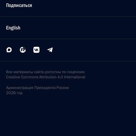
Подписаться
English
Все материалы сайта доступны по лицензии:
Creative Commons Attribution 4.0 International
Администрация
Президента России
2026 год