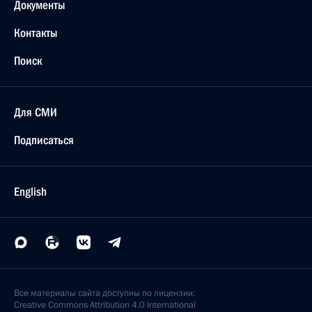
Документы
Контакты
Поиск
Для СМИ
Подписаться
English
Все материалы сайта доступны по лицензии:
Creative Commons Attribution 4.0 International