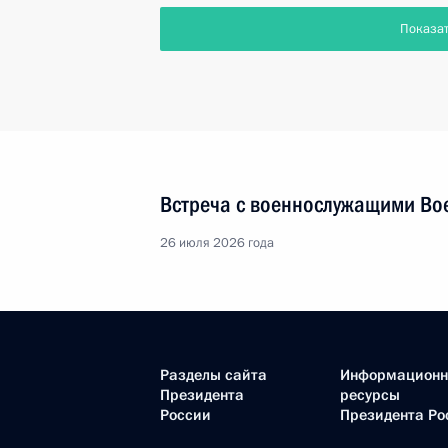
Показа
Встреча с военнослужащими Во
26 июля 2026 года
Разделы сайта
Информацион
Президента
ресурсы
России
Президента Ро