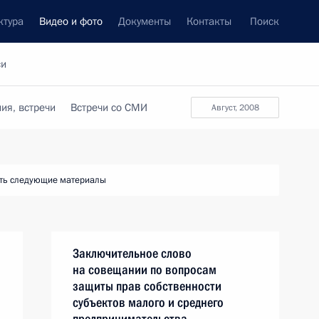
ктура
Видео и фото
Документы
Контакты
Поиск
си
ия, встречи
Встречи со СМИ
август, 2008
ть следующие материалы
Заключительное слово
на совещании по вопросам
защиты прав собственности
субъектов малого и среднего
предпринимательства