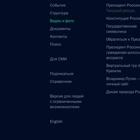
События
Президент России
Текущий ресурс
Структура
Конституция Росс
Видео и фото
Государственная
Документы
символика
Контакты
Обратиться к Пре
Поиск
Президент Росси
гражданам школь
возраста
Для СМИ
Виртуальный тур 
Кремлю
Подписаться
Владимир Путин 
Справочник
личный сайт
Дикая природа Ро
Версия для людей
с ограниченными
возможностями
English