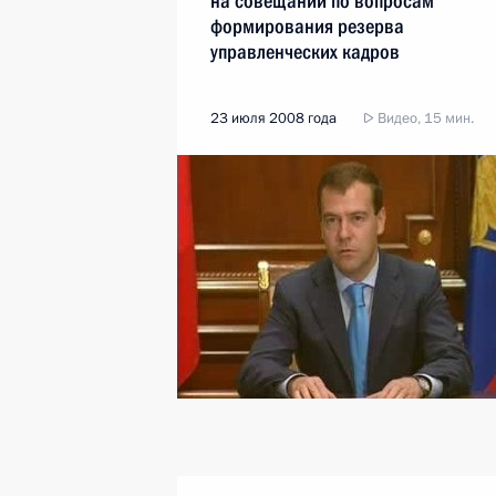
на совещании по вопросам
формирования резерва
управленческих кадров
23 июля 2008 года
Видео, 15 мин.