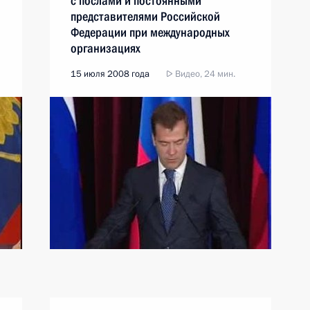
с послами и постоянными
представителями Российской
Федерации при международных
организациях
15 июля 2008 года
Видео, 24 мин.