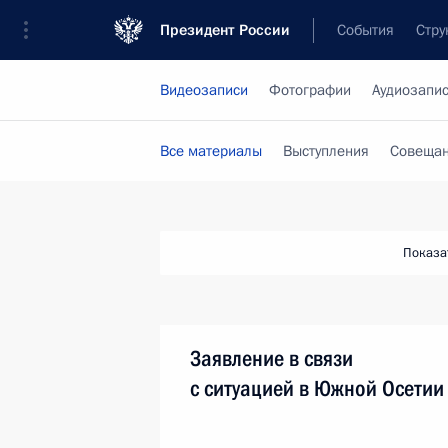
Президент России
События
Стру
Видеозаписи
Фотографии
Аудиозапи
Все материалы
Выступления
Совещан
Показа
Заявление в связи
с ситуацией в Южной Осетии