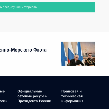
ть предыдущие материалы
енно-Морского Флота
ные
Официальные
Правовая и
сетевые ресурсы
техническая
ссии
Президента России
информация