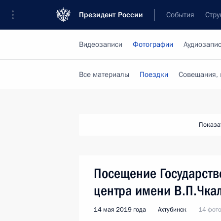
Президент России
События
Стру
Видеозаписи
Фотографии
Аудиозапи
Все материалы
Поездки
Совещания, 
Показа
Посещение Государств
центра имени В.П.Чка
14 мая 2019 года
Ахтубинск
14 фот