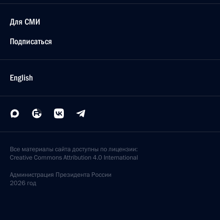
Для СМИ
Подписаться
English
Все материалы сайта доступны по лицензии:
Creative Commons Attribution 4.0 International
Администрация
Президента России
2026 год