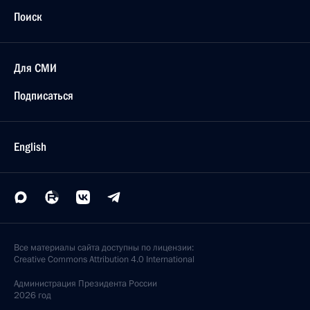
Поиск
Для СМИ
Подписаться
English
Все материалы сайта доступны по лицензии:
Creative Commons Attribution 4.0 International
Администрация
Президента России
2026 год