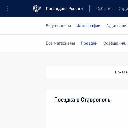
Президент России
События
Стру
Видеозаписи
Фотографии
Аудиозапи
Все материалы
Поездки
Совещания, 
Показа
Поездка в Ставрополь