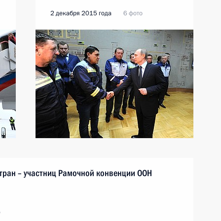
2 декабря 2015 года
6 фото
тран – участниц Рамочной конвенции ООН
о