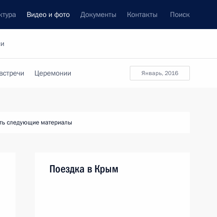
ктура
Видео и фото
Документы
Контакты
Поиск
си
встречи
Церемонии
январь, 2016
ть следующие материалы
Поездка в Крым