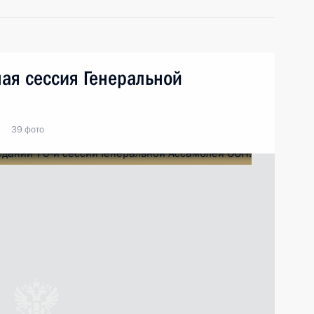
ая сессия Генеральной
39 фото