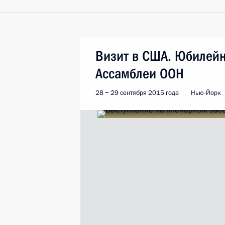
Визит в США. Юбилейн
Ассамблеи ООН
28 − 29 сентября 2015 года
Нью-Йорк