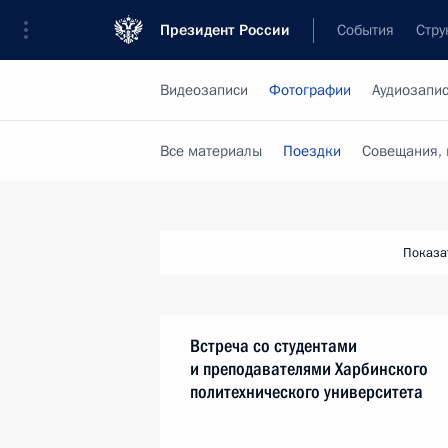
Президент России
События
Стру
Видеозаписи
Фотографии
Аудиозапи
Все материалы
Поездки
Совещания, 
Показа
Встреча со студентами
и преподавателями Харбинского
политехнического университета