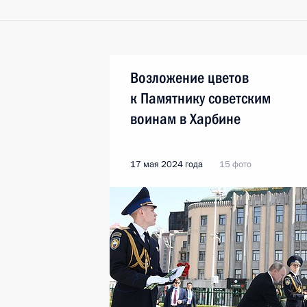
Возложение цветов
к Памятнику советским
воинам в Харбине
17 мая 2024 года
15 фото