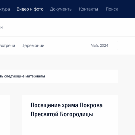
ктура
Видео и фото
Документы
Контакты
Поиск
си
встречи
Церемонии
май, 2024
ть следующие материалы
Посещение храма Покрова
Пресвятой Богородицы