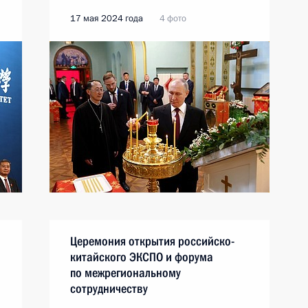
17 мая 2024 года
4 фото
Церемония открытия российско-
китайского ЭКСПО и форума
по межрегиональному
сотрудничеству