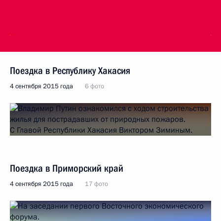
Поездка в Республику Хакасия
4 сентября 2015 года
6 фото
Поездка в Приморский край
4 сентября 2015 года
17 фото