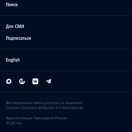
Поиск
Для СМИ
Подписаться
English
Все материалы сайта доступны по лицензии:
Creative Commons Attribution 4.0 International
Администрация
Президента России
2026 год