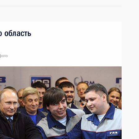
ю область
фото