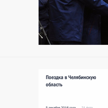
Поездка в Челябинскую
область
5 декабря 2016 года
21 фото