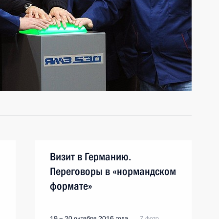
Визит в Германию.
Переговоры в «нормандском
формате»
19 − 20 октября 2016 года
7 фото