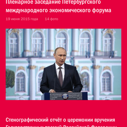
Пленарное заседание Петербургского
международного экономического форума
19 июня 2015 года
14 фото
Стенографический отчёт о церемонии вручения