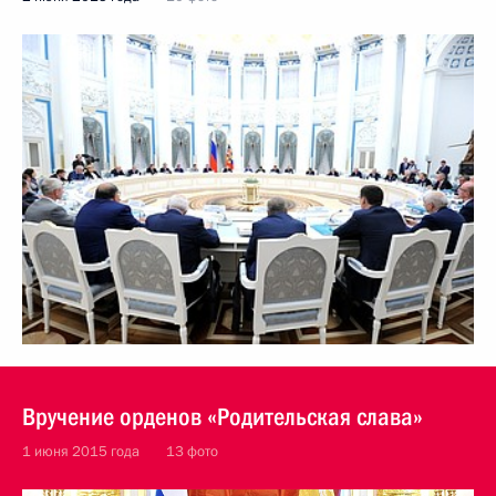
Вручение орденов «Родительская слава»
1 июня 2015 года
13 фото