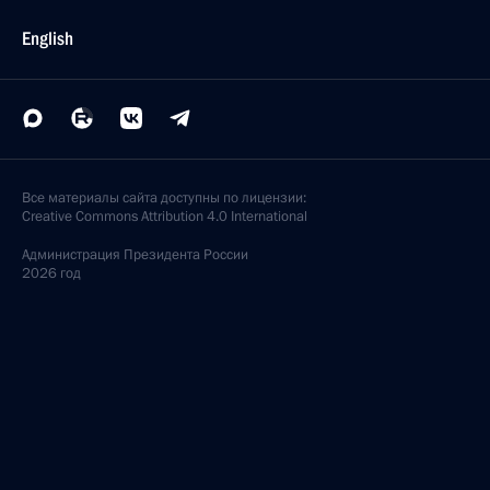
English
Все материалы сайта доступны по лицензии:
Creative Commons Attribution 4.0 International
Администрация
Президента России
2026 год