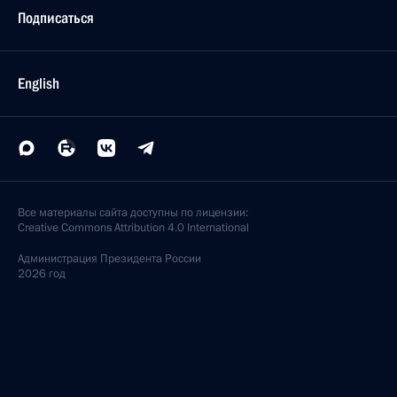
Подписаться
English
Все материалы сайта доступны по лицензии:
Creative Commons Attribution 4.0 International
Администрация
Президента России
2026 год