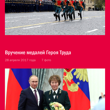
Вручение медалей Героя Труда
28 апреля 2017 года
7 фото