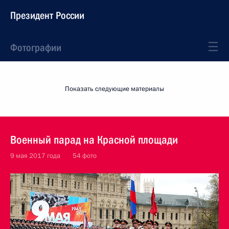
Президент России
Фотографии
Показать следующие материалы
Военный парад на Красной площади
9 мая 2017 года
54 фото