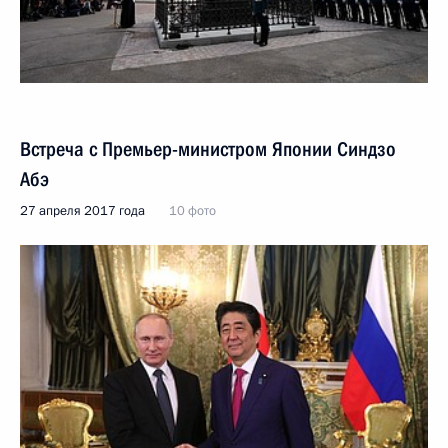
Встреча с Премьер-министром Японии Синдзо
Абэ
27 апреля 2017 года
10 фото