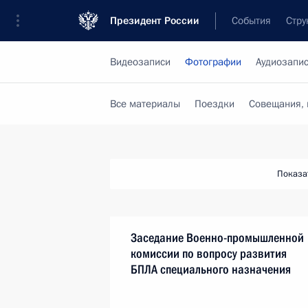
Президент России
События
Стру
Видеозаписи
Фотографии
Аудиозапи
Все материалы
Поездки
Совещания, 
Показа
Заседание Военно-промышленной
комиссии по вопросу развития
БПЛА специального назначения