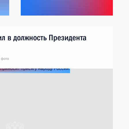
ил в должность Президента
 фото