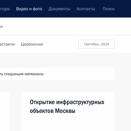
ктура
Видео и фото
Документы
Контакты
Поиск
си
встречи
Церемонии
сентябрь, 2024
ть следующие материалы
Открытие инфраструктурных
объектов Москвы