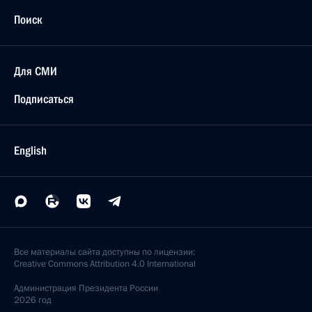
Поиск
Для СМИ
Подписаться
English
Все материалы сайта доступны по лицензии:
Creative Commons Attribution 4.0 International
Администрация
Президента России
2026 год