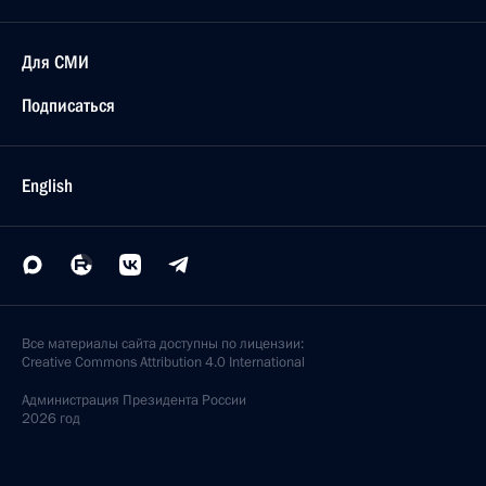
Для СМИ
Подписаться
English
Все материалы сайта доступны по лицензии:
Creative Commons Attribution 4.0 International
Администрация
Президента России
2026 год