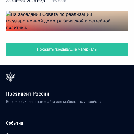
23 октября 2025 года
16 фото
Показать предыдущие материалы
Президент России
Версия официального сайта для мобильных устройств
События