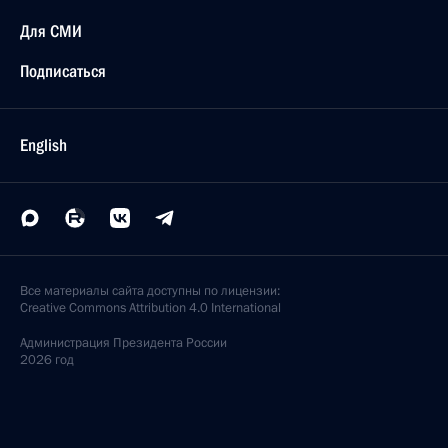
Для СМИ
Подписаться
English
Все материалы сайта доступны по лицензии:
Creative Commons Attribution 4.0 International
Администрация
Президента России
2026 год