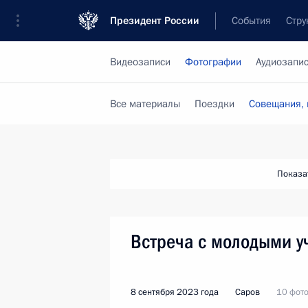
Президент России
События
Стру
Видеозаписи
Фотографии
Аудиозапи
Все материалы
Поездки
Совещания, 
Показа
Встреча с молодыми 
8 сентября 2023 года
Саров
10 фот