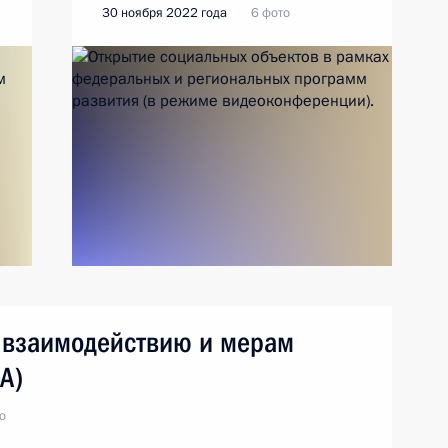
30 ноября 2022 года
6 фото
 взаимодействию и мерам
А)
о