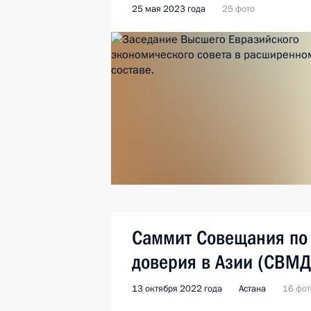
25 мая 2023 года
25 фото
Саммит Совещания по
доверия в Азии (СВМД
13 октября 2022 года
Астана
16 фот