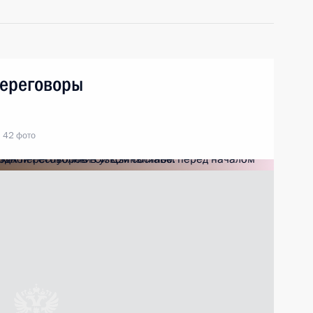
переговоры
42 фото