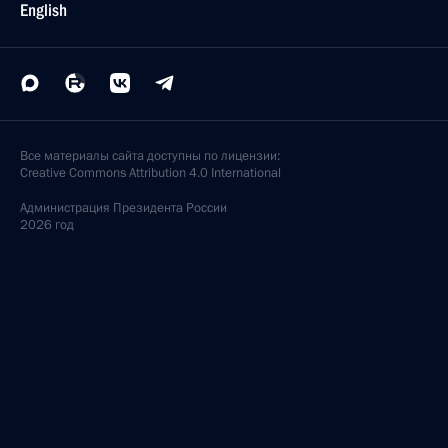
English
Все материалы сайта доступны по лицензии:
Creative Commons Attribution 4.0 International
Администрация
Президента России
2026 год