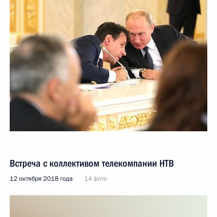
Встреча с коллективом телекомпании НТВ
12 октября 2018 года
14 фото