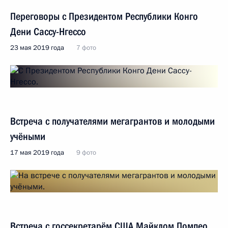
Переговоры с Президентом Республики Конго
Дени Сассу-Нгессо
23 мая 2019 года
7 фото
Встреча с получателями мегагрантов и молодыми
учёными
17 мая 2019 года
9 фото
Встреча с госсекретарём США Майклом Помпео