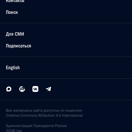
Контакты
Поиск
Для СМИ
Подписаться
English
Все материалы сайта доступны по лицензии:
Creative Commons Attribution 4.0 International
Администрация
Президента России
2026 год