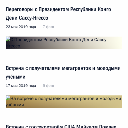
Переговоры с Президентом Республики Конго
Дени Сассу-Нгессо
23 мая 2019 года
7 фото
Встреча с получателями мегагрантов и молодыми
учёными
17 мая 2019 года
9 фото
Встреча с госсекретарём США Майклом Помпео