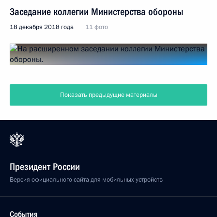
Заседание коллегии Министерства обороны
18 декабря 2018 года
11 фото
Показать предыдущие материалы
Президент России
Версия официального сайта для мобильных устройств
События