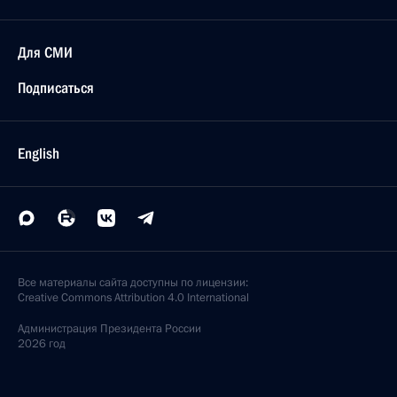
Для СМИ
Подписаться
English
Все материалы сайта доступны по лицензии:
Creative Commons Attribution 4.0 International
Администрация
Президента России
2026 год