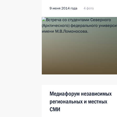
9 июня 2014 года
4 фото
Медиафорум независимых
региональных и местных
СМИ