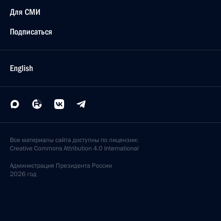
Для СМИ
Подписаться
English
Все материалы сайта доступны по лицензии:
Creative Commons Attribution 4.0 International
Администрация
Президента России
2026 год