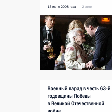
13 июня 2008 года
2 фото
Военный парад в честь 63-й
годовщины Победы
в Великой Отечественной
войне