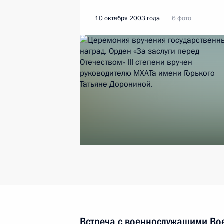
10 октября 2003 года
6 фото
Встреча с военнослужащими Во