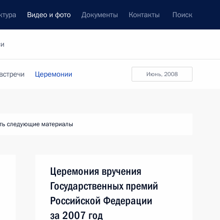
ктура
Видео и фото
Документы
Контакты
Поиск
си
встречи
Церемонии
июнь, 2008
ть следующие материалы
Церемония вручения
Государственных премий
Российской Федерации
за 2007 год