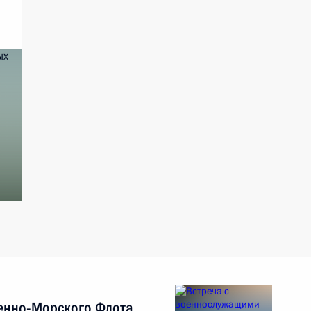
енно-Морского Флота