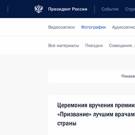
Президент России
События
Стру
Видеозаписи
Фотографии
Аудиозапи
Все материалы
Поездки
Совещания, 
Показа
Церемония вручения премии
«Призвание» лучшим врачам
страны