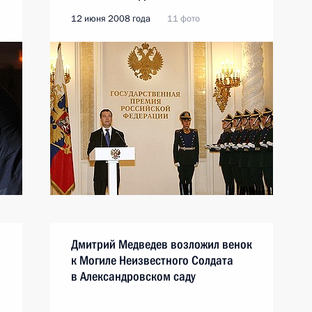
12 июня 2008 года
11 фото
Дмитрий Медведев возложил венок
к Могиле Неизвестного Солдата
в Александровском саду