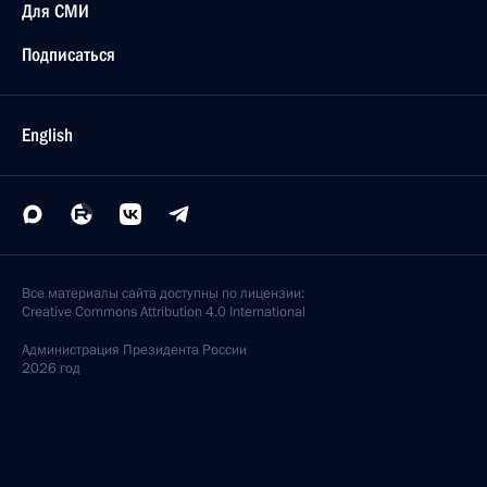
Для СМИ
Подписаться
English
Все материалы сайта доступны по лицензии:
Creative Commons Attribution 4.0 International
Администрация
Президента России
2026 год