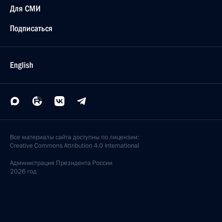
Для СМИ
Подписаться
English
Все материалы сайта доступны по лицензии:
Creative Commons Attribution 4.0 International
Администрация
Президента России
2026 год