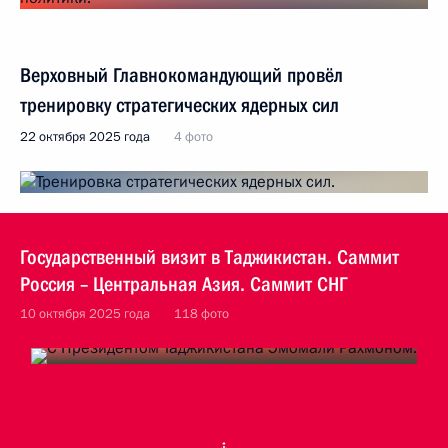
Верховный Главнокомандующий провёл
тренировку стратегических ядерных сил
22 октября 2025 года
4 фото
Государственный визит в Таджикистан. Саммит
Россия – Центральная Азия. Саммит СНГ
10 октября 2025 года
118 фото