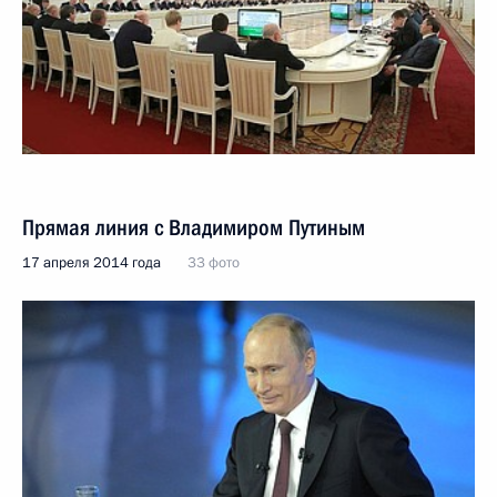
Прямая линия с Владимиром Путиным
17 апреля 2014 года
33 фото