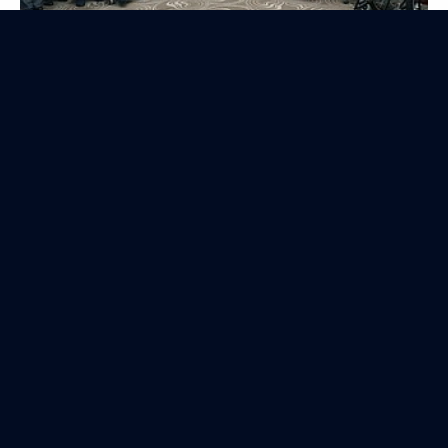
Церемония закрытия XI Паралимпийских зимних
игр
16 марта 2014 года
23 фото