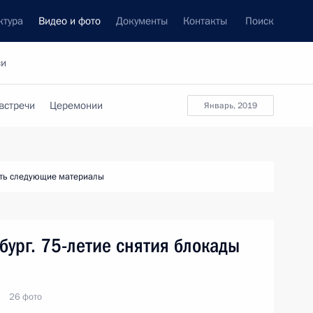
ктура
Видео и фото
Документы
Контакты
Поиск
си
встречи
Церемонии
январь, 2019
ть следующие материалы
бург. 75-летие снятия блокады
26 фото