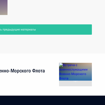
ть предыдущие материалы
енно-Морского Флота