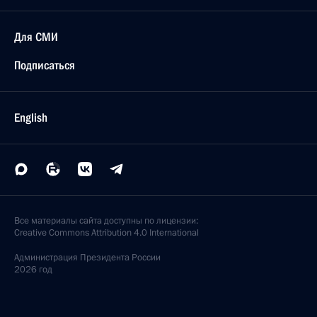
Для СМИ
Подписаться
English
Все материалы сайта доступны по лицензии:
Creative Commons Attribution 4.0 International
Администрация
Президента России
2026 год