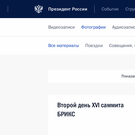
Президент России
События
Стру
Видеозаписи
Фотографии
Аудиозапи
Все материалы
Поездки
Совещания, 
Показа
Второй день XVI саммита
БРИКС