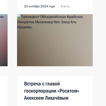
20 октября 2024 года
8 фото
Встреча с главой
госкорпорации «Росатом»
Алексеем Лихачёвым