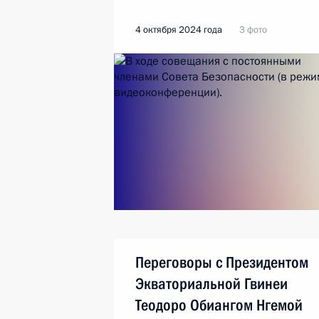
4 октября 2024 года
3 фото
Переговоры с Президентом
Экваториальной Гвинеи
Теодоро Обиангом Нгемой