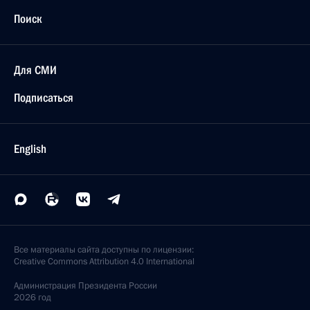
Поиск
Для СМИ
Подписаться
English
Все материалы сайта доступны по лицензии:
Creative Commons Attribution 4.0 International
Администрация
Президента России
2026 год