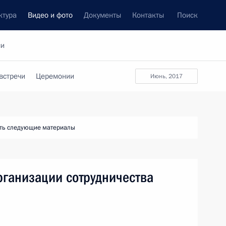
ктура
Видео и фото
Документы
Контакты
Поиск
си
встречи
Церемонии
июнь, 2017
ть следующие материалы
ганизации сотрудничества