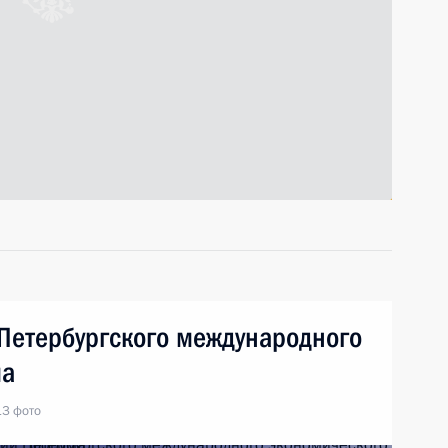
Петербургского международного
ма
13 фото