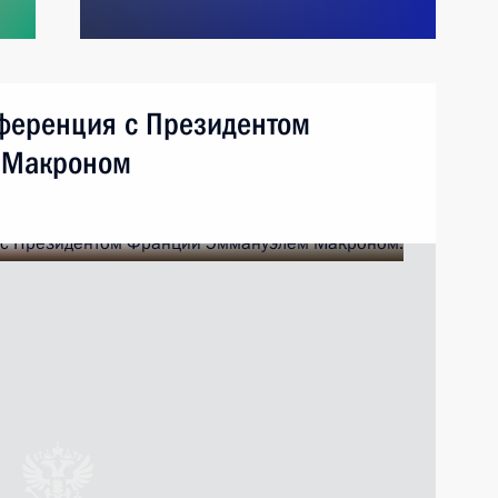
ференция с Президентом
 Макроном