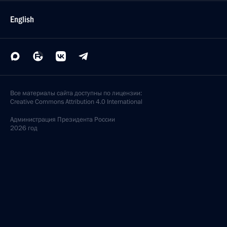
English
Все материалы сайта доступны по лицензии:
Creative Commons Attribution 4.0 International
Администрация
Президента России
2026 год