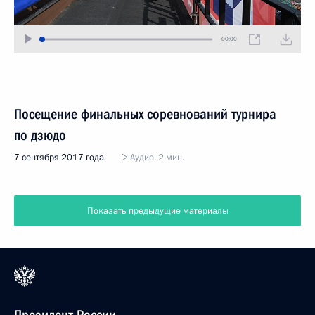
00:00
Посещение финальных соревнований турнира
по дзюдо
7 сентября 2017 года
Аудио, 2 мин.
Показать предыдущие материалы
Президент России