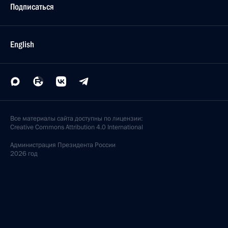
Подписаться
English
Все материалы сайта доступны по лицензии:
Creative Commons Attribution 4.0 International
Администрация
Президента России
2026 год