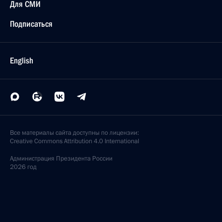
Для СМИ
Подписаться
English
Все материалы сайта доступны по лицензии:
Creative Commons Attribution 4.0 International
Администрация
Президента России
2026 год