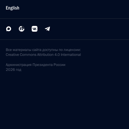
English
Все материалы сайта доступны по лицензии:
Creative Commons Attribution 4.0 International
Администрация
Президента России
2026 год