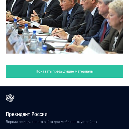
Показать предыдущие материалы
Президент России
Версия официального сайта для мобильных устройств