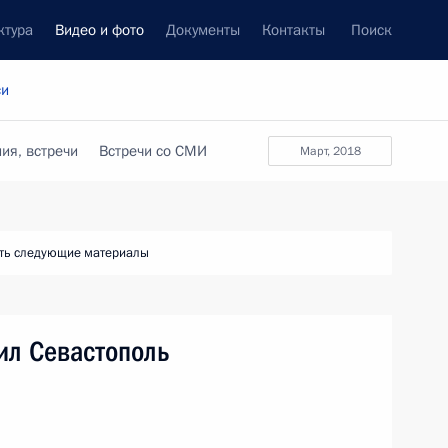
ктура
Видео и фото
Документы
Контакты
Поиск
си
ия, встречи
Встречи со СМИ
март, 2018
ть следующие материалы
ил Севастополь