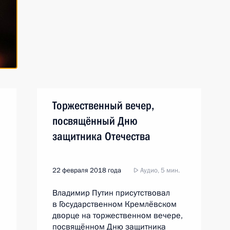
Торжественный вечер,
посвящённый Дню
защитника Отечества
22 февраля 2018 года
Аудио, 5 мин.
Владимир Путин присутствовал
в Государственном Кремлёвском
дворце на торжественном вечере,
посвящённом Дню защитника