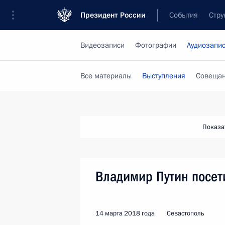
Президент России
События
Стру
Видеозаписи
Фотографии
Аудиозапи
Все материалы
Выступления
Совещан
Показа
Владимир Путин посет
14 марта 2018 года
Севастополь