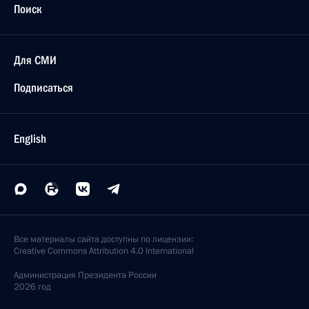
Поиск
Для СМИ
Подписаться
English
Все материалы сайта доступны по лицензии:
Creative Commons Attribution 4.0 International
Администрация
Президента России
2026 год