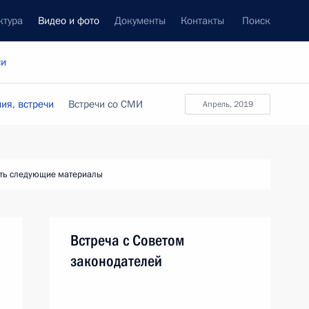
ктура
Видео и фото
Документы
Контакты
Поиск
си
ия, встречи
Встречи со СМИ
апрель, 2019
ть следующие материалы
Встреча с Советом
законодателей