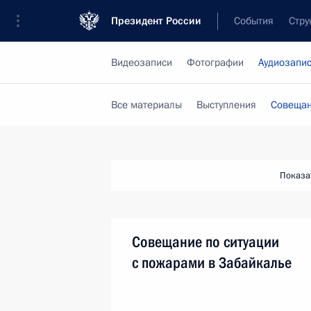
Президент России
События
Стру
Видеозаписи
Фотографии
Аудиозапи
Все материалы
Выступления
Совещан
Показа
Совещание по ситуации
с пожарами в Забайкалье