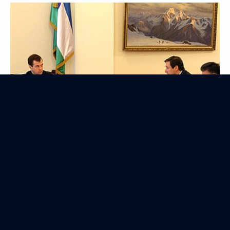
Работу по реформированию МВД Президент будет
держать под личным контролем
18 февраля 2010 года
Аудио, 14 мин.