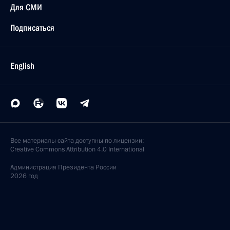
Для СМИ
Подписаться
English
Все материалы сайта доступны по лицензии:
Creative Commons Attribution 4.0 International
Администрация
Президента России
2026 год