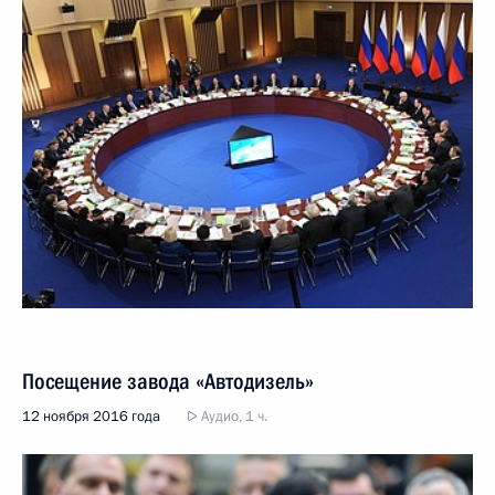
Посещение завода «Автодизель»
12 ноября 2016 года
Аудио, 1 ч.