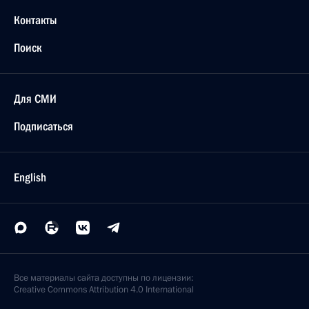
Контакты
Поиск
Для СМИ
Подписаться
English
Все материалы сайта доступны по лицензии:
Creative Commons Attribution 4.0 International