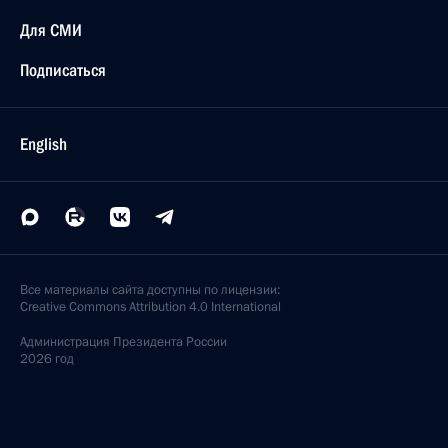
Для СМИ
Подписаться
English
Все материалы сайта доступны по лицензии:
Creative Commons Attribution 4.0 International
Администрация
Президента России
2026 год