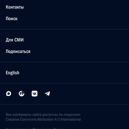
Контакты
Поиск
Для СМИ
Подписаться
English
Все материалы сайта доступны по лицензии:
Creative Commons Attribution 4.0 International