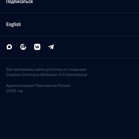
Подписаться
English
Все материалы сайта доступны по лицензии:
Creative Commons Attribution 4.0 International
Администрация
Президента России
2026 год